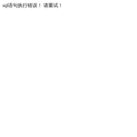
sql语句执行错误！ 请重试！